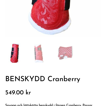
BENSKYDD Cranberry
549.00
kr
Snygga och lättskötta benskydd i färgen Cranberry. Passar