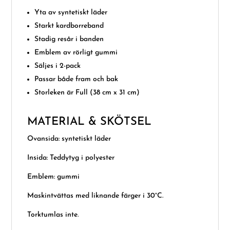
Yta av syntetiskt läder
Starkt kardborreband
Stadig resår i banden
Emblem av rörligt gummi
Säljes i 2-pack
Passar både fram och bak
Storleken är Full (38 cm x 31 cm)
MATERIAL & SKÖTSEL
Ovansida: syntetiskt läder
Insida: Teddytyg i polyester
Emblem: gummi
Maskintvättas med liknande färger i 30°C.
Torktumlas inte.