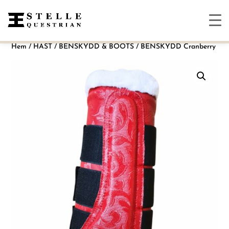
Hem
/
HÄST
/
BENSKYDD & BOOTS
/ BENSKYDD Cranberry