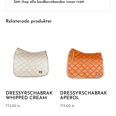
Sätt ihop alla kardborrebanden innan tvätt.
Relaterade produkter
DRESSYRSCHABRAK
DRESSYRSCHABRAK
WHIPPED CREAM
APEROL
775.00
kr
775.00
kr