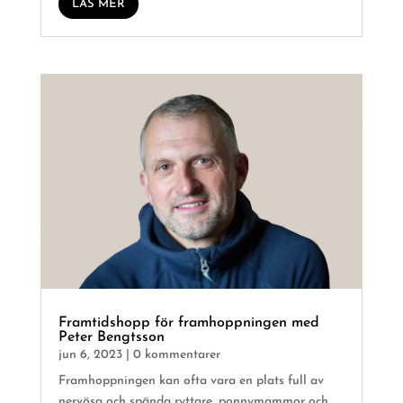
LÄS MER
Framtidshopp för framhoppningen med
Peter Bengtsson
jun 6, 2023
| 0 kommentarer
Framhoppningen kan ofta vara en plats full av
nervösa och spända ryttare, ponnymammor och