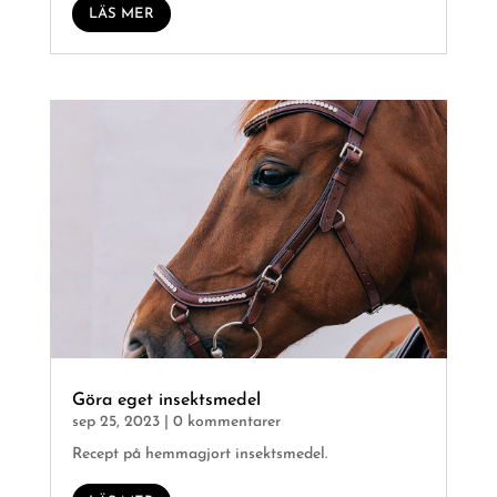
LÄS MER
Göra eget insektsmedel
sep 25, 2023
| 0 kommentarer
Recept på hemmagjort insektsmedel.