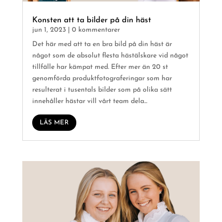
Konsten att ta bilder på din häst
jun 1, 2023
| 0 kommentarer
Det här med att ta en bra bild på din häst är
något som de absolut flesta hästälskare vid något
tillfälle har kämpat med. Efter mer än 20 st
genomförda produktfotograferingar som har
resulterat i tusentals bilder som på olika sätt
innehåller hästar vill vårt team dela...
LÄS MER