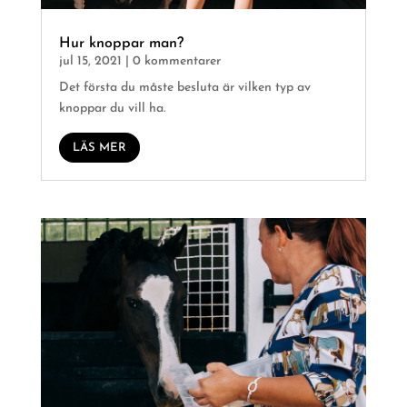
Hur knoppar man?
jul 15, 2021
| 0 kommentarer
Det första du måste besluta är vilken typ av
knoppar du vill ha.
LÄS MER