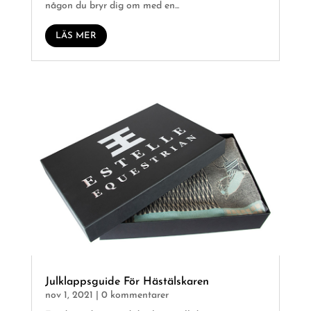
någon du bryr dig om med en...
LÄS MER
Julklappsguide För Hästälskaren
nov 1, 2021
| 0 kommentarer