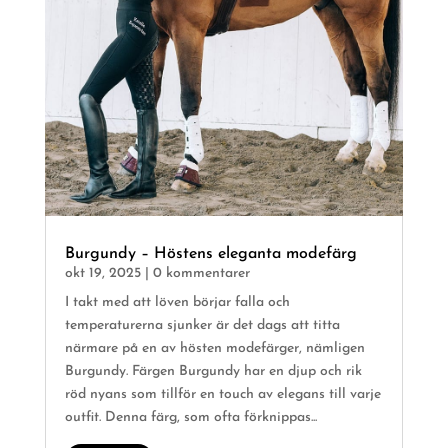
Burgundy – Höstens eleganta modefärg
okt 19, 2025
| 0 kommentarer
I takt med att löven börjar falla och
temperaturerna sjunker är det dags att titta
närmare på en av hösten modefärger, nämligen
Burgundy. Färgen Burgundy har en djup och rik
röd nyans som tillför en touch av elegans till varje
outfit. Denna färg, som ofta förknippas...