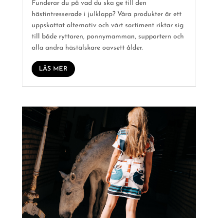
Funderar du på vad du ska ge till den
hästintresserade i julklapp? Våra produkter är ett
uppskattat alternativ och vårt sortiment riktar sig
till både ryttaren, ponnymamman, supportern och
alla andra hästälskare oavsett ålder.
LÄS MER