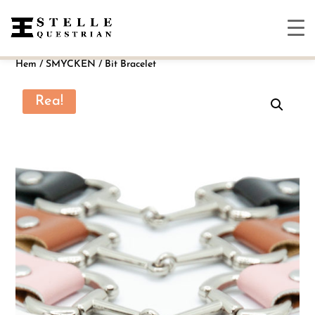
Hem
/
SMYCKEN
/ Bit Bracelet
Rea!