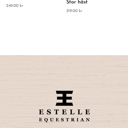
Stor häst
249.00
kr
319.00
kr