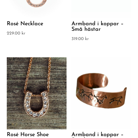
Rosé Necklace
Armband i koppar –
Små hästar
229.00
kr
319.00
kr
Rosé Horse Shoe
Armband i koppar –