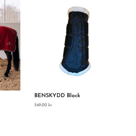
BENSKYDD Black
549.00
kr