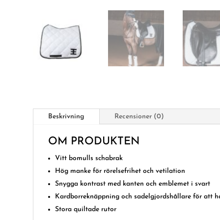
Beskrivning
Recensioner (0)
OM PRODUKTEN
Vitt bomulls schabrak
Hög manke för rörelsefrihet och vetilation
Snygga kontrast med kanten och emblemet i svart
Kardborreknäppning och sadelgjordshållare för att hå
Stora quiltade rutor