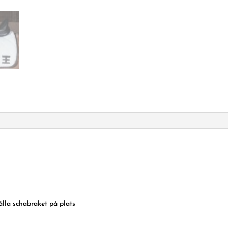
lla schabraket på plats